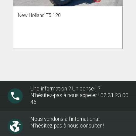
New Holland T5.120
Une information ? Un conseil ?
N’hésitez-pas à nous appeler ! 02 31 23 00
46
Nous vendons à l’international.
N’hésitez-pas à nous consulter !