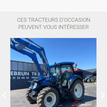
CES TRACTEURS D’OCCASION
PEUVENT VOUS INTÉRESSER
prev
next