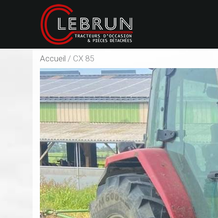
Accueil
/
CX 85