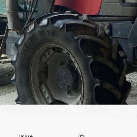
Usure
0%