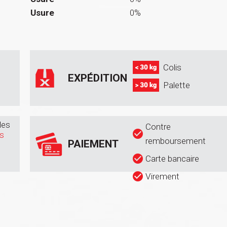
Usure
0%
Colis
EXPÉDITION
Palette
des
Contre
es
remboursement
PAIEMENT
Carte bancaire
Virement