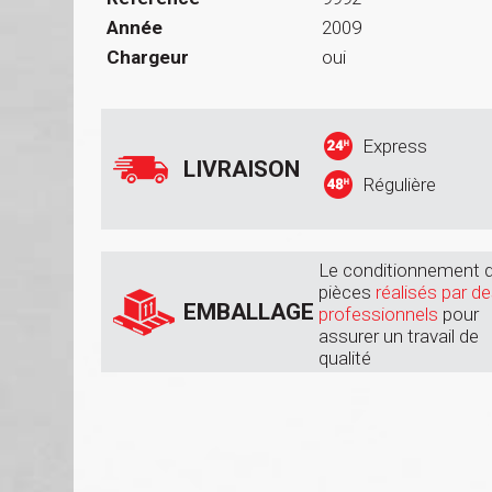
Année
2009
Chargeur
oui
Express
LIVRAISON
Régulière
Le conditionnement 
pièces
réalisés par d
EMBALLAGE
professionnels
pour
assurer un travail de
qualité