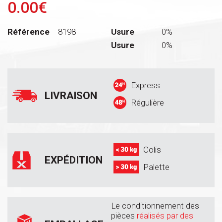
0.00€
Référence
8198
Usure
0%
Usure
0%
Express
LIVRAISON
Régulière
Colis
EXPÉDITION
Palette
Le conditionnement des
pièces
réalisés par des