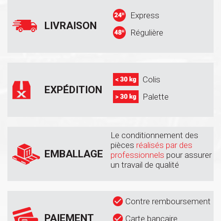
Express
LIVRAISON
Régulière
Colis
EXPÉDITION
Palette
Le conditionnement des
pièces
réalisés par des
EMBALLAGE
professionnels
pour assurer
un travail de qualité
Contre remboursement
PAIEMENT
Carte bancaire