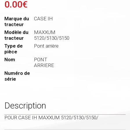
0.00€
Marque du
CASE IH
tracteur
Modèle du
MAXXUM
tracteur
5120/5130/5150
Type de
Pont arrière
pièce
Nom
PONT
ARRIERE
Numéro de
série
Description
POUR CASE IH MAXXUM 5120/5130/5150/