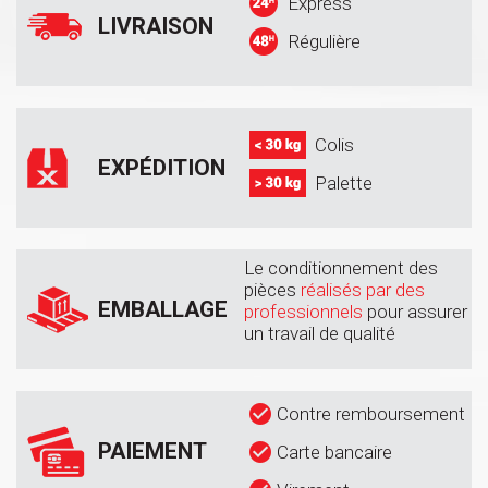
Express
LIVRAISON
Régulière
Colis
EXPÉDITION
Palette
Le conditionnement des
pièces
réalisés par des
EMBALLAGE
professionnels
pour assurer
un travail de qualité
Contre remboursement
PAIEMENT
Carte bancaire