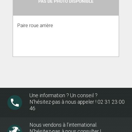
Paire roue arrière
Une information ? Un conseil ?
N’hésitez-pas à nous appeler ! 02 31 23 00
46
Nous vendons à l’international.
N’hésitez-pas à nous consulter !