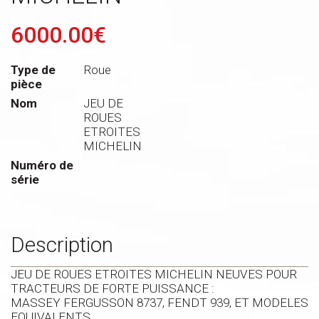
6000.00€
Type de
Roue
pièce
Nom
JEU DE
ROUES
ETROITES
MICHELIN
Numéro de
série
Description
JEU DE ROUES ETROITES MICHELIN NEUVES POUR
TRACTEURS DE FORTE PUISSANCE :
MASSEY FERGUSSON 8737, FENDT 939, ET MODELES
EQUIVALENTS